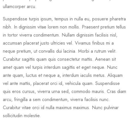
ullamcorper arcu.
Suspendisse turpis ipsum, tempus in nulla eu, posuere pharetra
nibh. In dignissim vitae lorem non mollis. Praesent pretium tellus
in tortor viverra condimentum. Nullam dignissim facilisis nisl,
accumsan placerat justo ultricies vel. Vivamus finibus mi a
neque pretium, ut convallis dui lacinia. Morbi a rutrum velit.
Curabitur sagittis quam quis consectetur mattis. Aenean sit
amet quam vel turpis interdum sagittis et eget neque. Nunc
ante quam, luctus et neque a, interdum iaculis metus. Aliquam
vel ante mattis, placerat orci id, vehicula quam. Suspendisse
quis eros cursus, viverra urna sed, commodo mauris. Cras diam
arcu, fringilla a sem condimentum, viverra facilisis nunc.
Curabitur vitae orci id nulla maximus maximus. Nunc pulvinar
sollicitudin molestie.