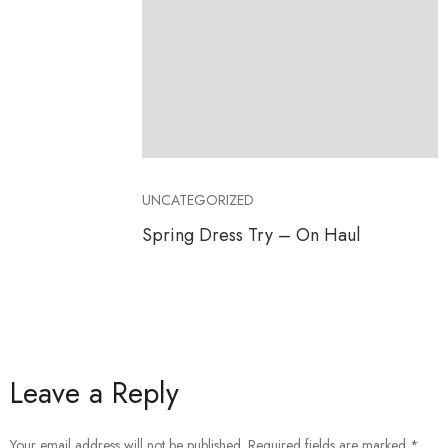
UNCATEGORIZED
Spring Dress Try – On Haul
Leave a Reply
Your email address will not be published.
Required fields are marked
*