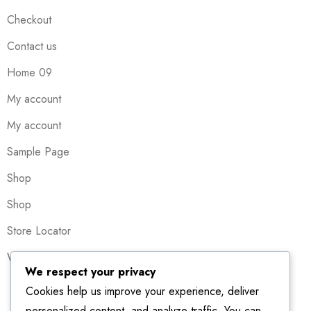
Checkout
Contact us
Home 09
My account
My account
Sample Page
Shop
Shop
Store Locator
Wishlist
We respect your privacy
Cookies help us improve your experience, deliver
personalized content, and analyze traffic. You can